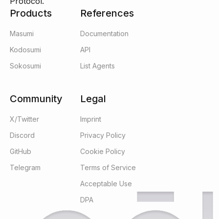
Protocol.
Products
References
Masumi
Documentation
Kodosumi
API
Sokosumi
List Agents
Community
Legal
X/Twitter
Imprint
Discord
Privacy Policy
GitHub
Cookie Policy
Telegram
Terms of Service
Acceptable Use
DPA