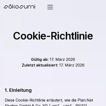
Cookie-Richtlinie
Gültig ab:
17. März 2026
Zuletzt aktualisiert:
17. März 2026
1. Einleitung
Diese Cookie-Richtlinie erläutert, wie die Plan.Net
Studios GmbH & Co. KG („wir", „uns", „PNS"),